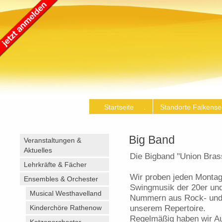
Startseite .
Standorte Falkense
Big Band
Veranstaltungen &
Aktuelles
Die Bigband "Union Bras
Lehrkräfte & Fächer
Wir proben jeden Montag
Ensembles & Orchester
Swingmusik der 20er und
Musical Westhavelland
Nummern aus Rock- und
unserem Repertoire.
Kinderchöre Rathenow
Regelmäßig haben wir Au