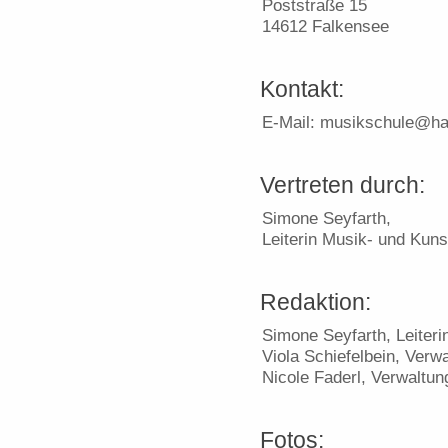
Poststraße 15
14612 Falkensee
Kontakt:
E-Mail: musikschule@ha
Vertreten durch:
Simone Seyfarth,
Leiterin Musik- und Kun
Redaktion:
Simone Seyfarth, Leiter
Viola Schiefelbein, Verw
Nicole Faderl, Verwaltun
Fotos: