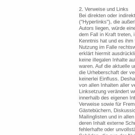
2. Verweise und Links
Bei direkten oder indire
("Hyperlinks"), die auß
Autors liegen, würde ein
dem Fall in Kraft treten,
Kenntnis hat und es ihm
Nutzung im Falle rechtsw
erklärt hiermit ausdrück
keine illegalen Inhalte a
waren. Auf die aktuelle u
die Urheberschaft der ve
keinerlei Einfluss. Desha
von allen Inhalten aller 
Linksetzung verändert wur
innerhalb des eigenen In
Verweise sowie für Fremd
Gästebüchern, Diskussio
Mailinglisten und in all
deren Inhalt externe Schr
fehlerhafte oder unvollst