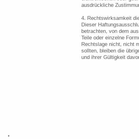
ausdrückliche Zustimmung
4. Rechtswirksamkeit d
Dieser Haftungsausschlus
betrachten, von dem aus
Teile oder einzelne Form
Rechtslage nicht, nicht 
sollten, bleiben die übri
und ihrer Gültigkeit davo
Musik- und Kunstschule Havelland
Poststraße 15