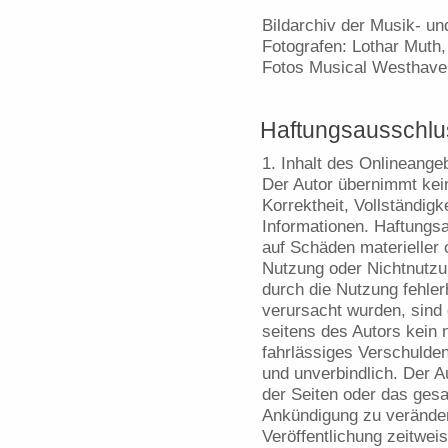
Bildarchiv der Musik- u
Fotografen: Lothar Muth
Fotos Musical Westhavel
Haftungsausschlu
1. Inhalt des Onlineange
Der Autor übernimmt kein
Korrektheit, Vollständigke
Informationen. Haftungs
auf Schäden materieller o
Nutzung oder Nichtnutzu
durch die Nutzung fehler
verursacht wurden, sind
seitens des Autors kein 
fahrlässiges Verschulden 
und unverbindlich. Der Au
der Seiten oder das ges
Ankündigung zu veränder
Veröffentlichung zeitweis