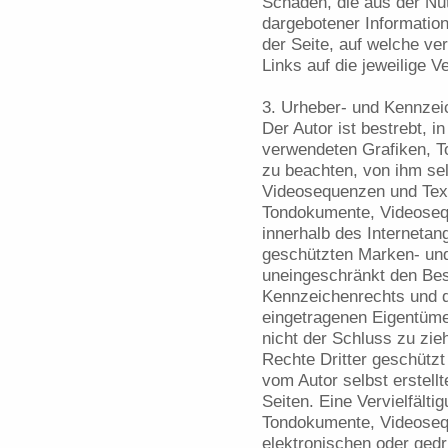
Schäden, die aus der Nu
dargebotener Informatione
der Seite, auf welche ve
Links auf die jeweilige V
3. Urheber- und Kennzei
Der Autor ist bestrebt, i
verwendeten Grafiken, 
zu beachten, von ihm sel
Videosequenzen und Texte
Tondokumente, Videosequ
innerhalb des Internetan
geschützten Marken- und
uneingeschränkt den Bes
Kennzeichenrechts und d
eingetragenen Eigentümer
nicht der Schluss zu zi
Rechte Dritter geschützt 
vom Autor selbst erstellt
Seiten. Eine Vervielfält
Tondokumente, Videoseq
elektronischen oder gedr