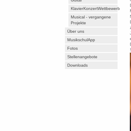
Guitar"
KlavierKonzertWettbewerb
Musical - vergangene
Projekte
Über uns
MusikschulApp
Fotos
Stellenangebote
Downloads