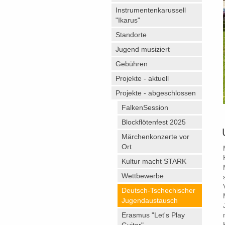
Instrumentenkarussell
"Ikarus"
Standorte
Jugend musiziert
Gebühren
Projekte - aktuell
Projekte - abgeschlossen
FalkenSession
Blockflötenfest 2025
Märchenkonzerte vor
Ort
Kultur macht STARK
Wettbewerbe
Deutsch-Tschechischer
Jugendaustausch
Erasmus "Let's Play