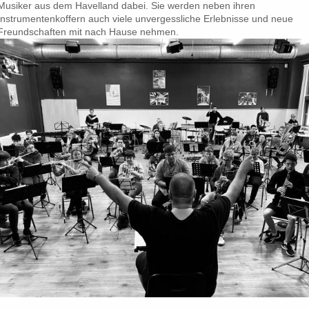
Musiker aus dem Havelland dabei. Sie werden neben ihren
Instrumentenkoffern auch viele unvergessliche Erlebnisse und neue
Freundschaften mit nach Hause nehmen.