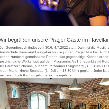
Wir begrüßen unsere Prager Gäste im Havella
Der Gegenbesuch findet vom 30.6.-4.7.2022 statt. Dann ist die Musik- 
Kunstschule Havelland Gastgeber für die jungen Prager Musiker. Auch 
stehen zunächst gemeinsame Proben, das gegenseitige Kennenlernen
geschichtliche Workshops auf dem Programm. Als Höhepunkt sind Konz
der Paretzer Scheune, auf dem Potsdamer Pfingstberg (3. Juli um 11 U
in der Marienkirche Spandau (1. Juli um 18:30 Uhr) geplant. Jeder ist 
bei freiem Eintritt schon jetzt herzlich eingeladen.