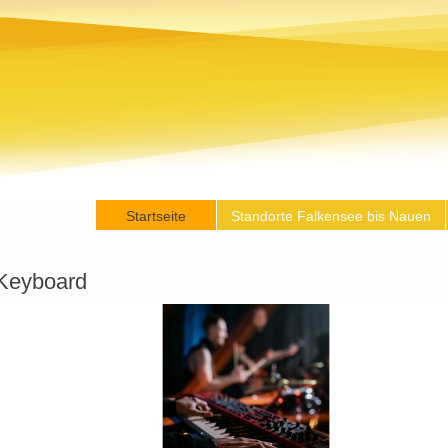
Startseite
Standorte Falkensee bis Nauen
Keyboard