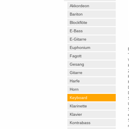
Akkordeon
Bariton
Blockflöte
E-Bass
E-Gitarre
Euphonium
Fagott
Gesang
Gitarre
Harfe
Horn
Keyboard
Klarinette
Klavier
Kontrabass