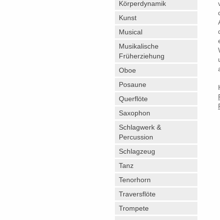
Körperdynamik
Kunst
Musical
Musikalische
Früherziehung
Oboe
Posaune
Querflöte
Saxophon
Schlagwerk &
Percussion
Schlagzeug
Tanz
Tenorhorn
Traversflöte
Trompete