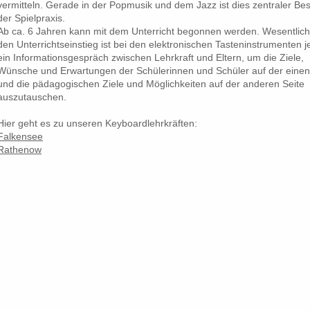
vermitteln. Gerade in der Popmusik und dem Jazz ist dies zentraler Bes
der Spielpraxis.
Ab ca. 6 Jahren kann mit dem Unterricht begonnen werden. Wesentlich
den Unterrichtseinstieg ist bei den elektronischen Tasteninstrumenten 
ein Informationsgespräch zwischen Lehrkraft und Eltern, um die Ziele,
Wünsche und Erwartungen der Schülerinnen und Schüler auf der einen
und die pädagogischen Ziele und Möglichkeiten auf der anderen Seite
auszutauschen.
Hier geht es zu unseren Keyboardlehrkräften:
Falkensee
Rathenow