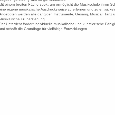
Mit einem breiten Fächerspektrum ermöglicht die Musikschule ihren Sc
eine eigene musikalische Ausdrucksweise zu erlernen und zu entwickel
Angeboten werden alle gängigen Instrumente, Gesang, Musical, Tanz 
Musikalische Früherziehung.
Der Unterricht fördert individuelle musikalische und künstlerische Fähig
und schafft die Grundlage für vielfältige Entwicklungen.