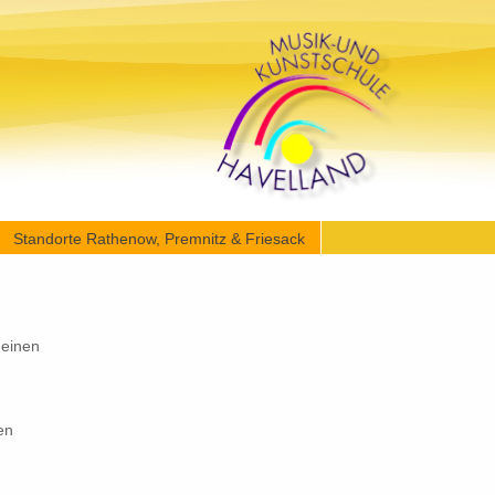
Standorte Rathenow, Premnitz & Friesack
 einen
en