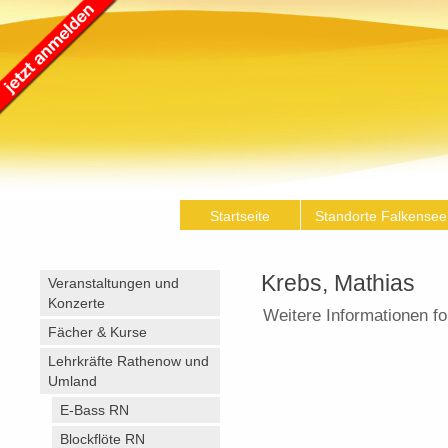
Startseite
Standorte Falkensee
Krebs, Mathias
Veranstaltungen und
Konzerte
Weitere Informationen fo
Fächer & Kurse
Lehrkräfte Rathenow und
Umland
E-Bass RN
Blockflöte RN