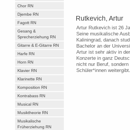
Chor RN
Djembe RN
Rutkevich, Artur
Fagott RN
Artur Rutkevich ist 26 Ja
Gesang &
Seine musikalische Aus
Sprecherziehung RN
Kaliningrad, danach stud
Gitarre & E-Gitarre RN
Bachelor an der Universi
Artur ist sehr aktiv in d
Harfe RN
Konzerte in ganz Deutsch
Horn RN
nicht nur Beruf, sondern
Schüler*innen weitergibt
Klavier RN
Klarinette RN
Komposition RN
Kontrabass RN
Musical RN
Musiktheorie RN
Musikalische
Früherziehung RN