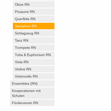
Oboe RN
Posaune RN
Querflöte RN
Saxophon RN
Schlagzeug RN
Tanz RN
Trompete RN
Tuba & Euphonium RN
Viola RN
Violine RN
Violoncello RN
Ensembles (RN)
Kooperationen mit
Schulen
Förderverein RN