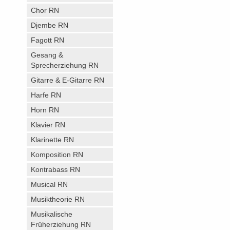
Chor RN
Djembe RN
Fagott RN
Gesang &
Sprecherziehung RN
Gitarre & E-Gitarre RN
Harfe RN
Horn RN
Klavier RN
Klarinette RN
Komposition RN
Kontrabass RN
Musical RN
Musiktheorie RN
Musikalische
Früherziehung RN