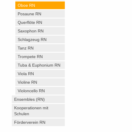
Oboe RN
Posaune RN
Querflöte RN
Saxophon RN
Schlagzeug RN
Tanz RN
Trompete RN
Tuba & Euphonium RN
Viola RN
Violine RN
Violoncello RN
Ensembles (RN)
Kooperationen mit
Schulen
Förderverein RN